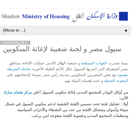
▼
2010/01/21
سيول مصر و لجنة شعبية لإغاثة المنكوبين
بينما تصدرت
القوات المسلحة
و جمعية الهلال الأحمر عمليات الإغاثة بمناطق
مصر المتفرقة التى أضرتها السيول خلال الأيام القليلة الأخيرة،
تعاملة الشرطة
بقصوة
مع بعض المصريين المنكوبين بمدينة رأس سدر بسيناء لإحتجاجهم على
المعونة الضئيلة
و عدم إهتمام الدولة بهم.
من أوائل البوادر للمجتمع المدنى إغاثة منكوبى السيول أعلن
مركز هشام مبارك
الآتى:
أولا : تشكيل لجنة تحت مسمي اللجنة الشعبية لدعم منكوبي السيول في شمال
سيناء وأسوان وتتشكل اللجنة من عدد من النشطاء والأحزاب السياسية
ومنظمات المجتمع المدنى وعضوية اللجنة مفتوحه لمن يرغب .