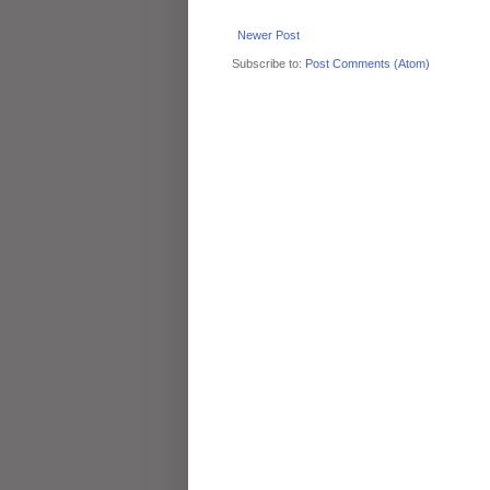
Newer Post
Subscribe to:
Post Comments (Atom)