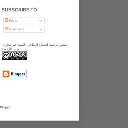
SUBSCRIBE TO
Posts
Comments
منشور برخصة المشاع الإبداعي: النِّسبة-غيرالتجاري-
بذات الرُّخصة
Blogger
.