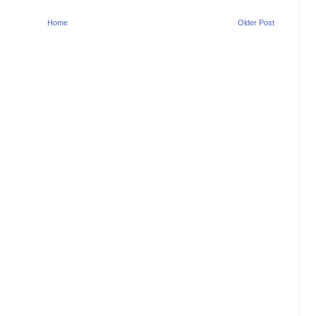
Home
Older Post