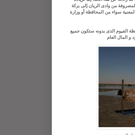
المصروفة من وادى الريان إلى بركة
لمعنية سواء من المحافظة أو وزارة
ة الفيوم الذى بدونه ستكون جميع
د و المال العام