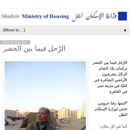
▼
2013/01/26
الرّحل فيما بين الحضر
الرّحل فيما بين الحضر
تركمان بلاد الشام
الرحّل يفترشون
الأراضي الشاغرة في
التبّة في مدينة نصر
في القاهرة
*
كتبتها رشا عروس،
خاص لوزارة الإسكان
الظل
كما في كل مكان،