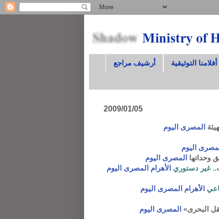
أفلامنا التوثيقية
أرشيف مراجع
2009/01/05
هيئة
المصرى اليوم
مصرى اليوم
ق وحداتها
المصرى اليوم
‏..‏ غير دستوري
الأهرام
المصرى اليوم
ماعي
الأهرام
المصرى اليوم
نقل البحرى»
المصرى اليوم