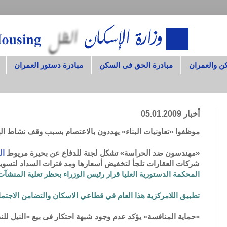
ن والعمران
مبادرة الحق فى السكن
مبادرة دستور العمران
أخبار 05.01.2009
موظفوا «تعاونيات البناء» يهددون بالاعتصام بسبب وقف نشاط ال
«مهندسون ضد الحراسة» تشكل لجنة للدفاع عن بحيرة مريوط
ال
شركات العقارات تلجأ لتخفيض أسعارها ومد فترات السداد لتسوي
المحكمة الدستورية العليا قرار رئيس الوزراء بحظر تعلية المنشآت
تطبيق اللامركزية هذا العام في قطاعي الاسكان والتضامن الاجت
«حماية المنافسة» يؤكد عدم وجود شبهة احتكار فى بيع «النيل لل