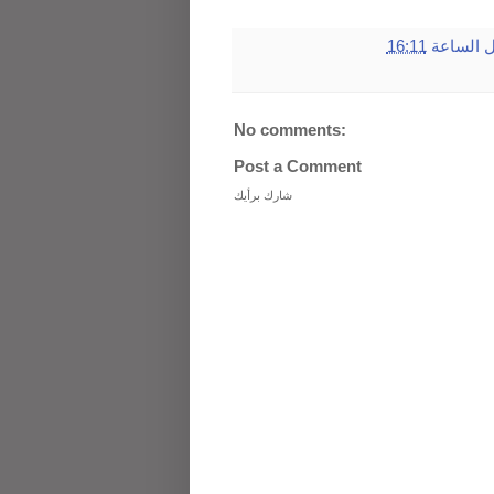
ل
الساعة
16:11
No comments:
Post a Comment
شارك برأيك