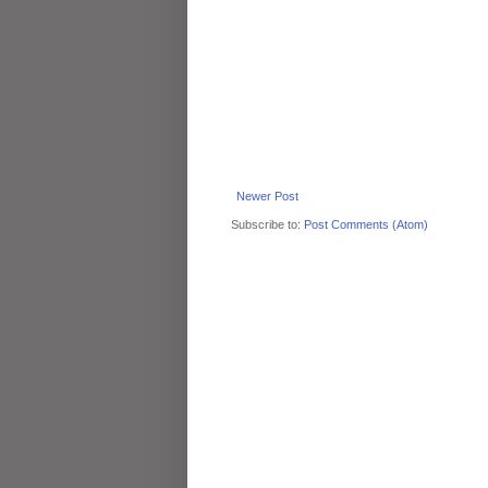
Newer Post
Subscribe to:
Post Comments (Atom)