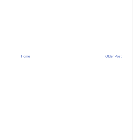
Home
Older Post