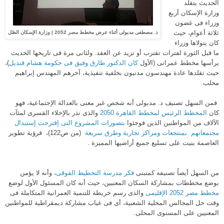
الحديث يتقلد
وزارة الإسكان أربع
وزراء فى غضون
ثلاثة أعوام، حيث
د. مصطفى مدبولى أثناء عرض مخطط مصر 2052 | وزارة الإسكان الظل
كان يتولاها وزراء
ما قبل الثورة لفترات تقترب أو تزيد عن العقد. ولثانى مرة فى تاريخها الحديث
يرأسها مخطط عمرانى (الأول
كان الدكتور طارق وفيق فى حكومة هشام قنديل
)،
حيث تقلدها عادة مهندسون مدنيون بخلفية تنفيذية، آخرهم المهندس إبراهيم
محلب.
فمن السهل تصنيف د. مدبولى أنه شخص غير معنى بالعدالة الإجتماعية، فهو
كان
المخطط الرئيس لمخطط القاهرة 2050
والذى نذر بالإخلاء القسرى لمئآت
الآلاف من المواطنين الذين فوجئوا
بتصورات المشروع التى إقترحت إستبدال
مجتمعاتهم بمنتجعات ومراكز تجارية وطرق سريعة
(من ص122)، فرؤية تطوير
العاصمة بنيت على تسليع جميع أراضيها المميزة .
من السهل أيضاً تصنيفه كمتبنى
فكر مدرسة التخطيط الفوقى
، وأنه لا يؤمن
بوضع مخططات بمشاركة السكان المعنيين، حيث أنه كان المسئول الأول لوضع
مخطط مصر 2052 الإقليمى
والذى رسم خريطة للتنمية العمرانية المتكاملة فى
وقت حل المجالس المحلية الشعبية، أى فى غياب مشاركة ديمقراطية للمواطنين
المعنيين على المستوى المحلى.