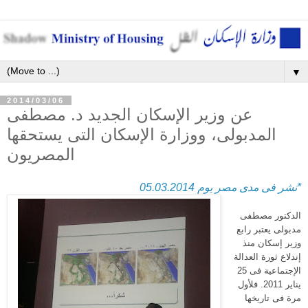
▼
2014/03/06
عن وزير الإسكان الجديد د. مصطفى
المدبولى، ووزارة الإسكان التى يستحقها
المصريون
*نشر فى مدى مصر يوم 05.03.2014
الدكتور مصطفى
مدبولى يعتبر رابع
وزير إسكان منذ
إندلاع ثورة العدالة
الإجتماعية فى 25
يناير 2011. فلأول
مرة فى تاريخها